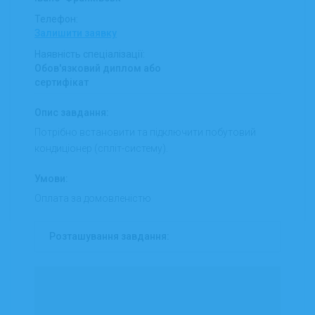
Телефон:
Залишити заявку
Наявність спеціалізації:
Обов'язковий диплом або
сертифікат
Опис завдання:
Потрібно встановити та підключити побутовий
кондиціонер (спліт-систему).
Умови:
Оплата за домовленістю
Розташування завдання: