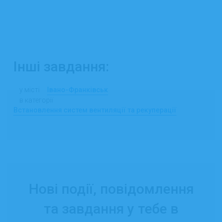
Інші завдання:
у місті
Івано-Франківськ
в категорії
Встановлення систем вентиляції та рекуперації
Нові події, повідомлення
та завдання у тебе в