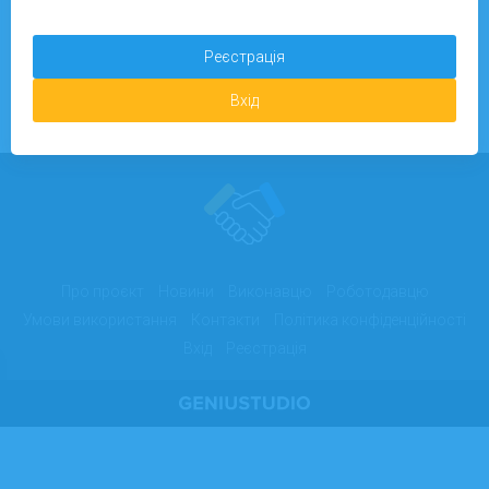
Реєстрація
Вхід
Про проєкт
Новини
Виконавцю
Роботодавцю
Умови використання
Контакти
Політика конфіденційності
Вхід
Реєстрація