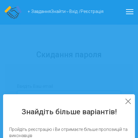
+ Завдання
Знайти
Вхід
/
Реєстрація
Скидання пароля
Введіть Ваш email
Знайдіть більше варіантів!
Відправити
Пройдіть реєстрацію і Ви отримаєте більше пропозицій та
виконавців