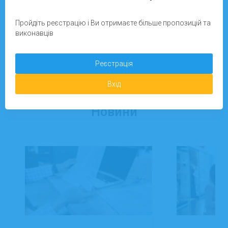
Пройдіть реєстрацію і Ви отримаєте більше пропозицій та
Зареєструватися
виконавців
Реєстрація
Додати завдання
Вхід
Новини