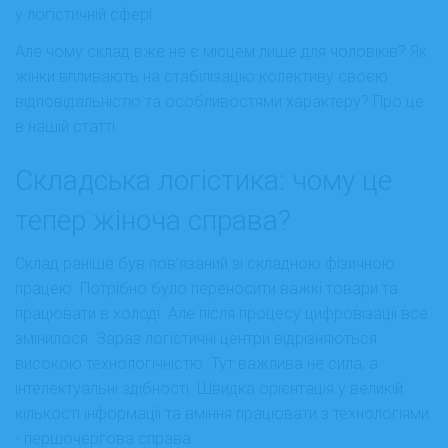
у логістичній сфері.
Але чому склад вже не є місцем лише для чоловіків? Як
жінки впливають на стабілізацію колективу своєю
відповідальністю та особливостями характеру? Про це
в нашій статті.
Складська логістика: чому це
тепер жіноча справа?
Склад раніше був пов’язаний зі складною фізичною
працею. Потрібно було переносити важкі товари та
працювати в холоді. Але після процесу цифровізації все
змінилося. Зараз логістичні центри відрізняються
високою технологічністю. Тут важлива не сила, а
інтелектуальні здібності. Швидка орієнтація у великій
кількості інформації та вміння працювати з технологіями
- першочергова справа.