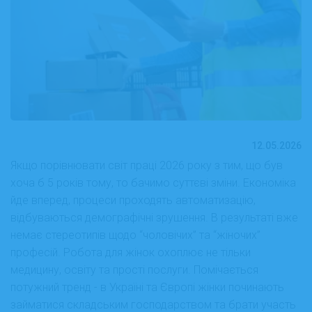
12.05.2026
Якщо порівнювати світ праці 2026 року з тим, що був
хоча б 5 років тому, то бачимо суттєві зміни. Економіка
йде вперед, процеси проходять автоматизацію,
відбуваються демографічні зрушення. В результаті вже
немає стереотипів щодо “чоловічих” та “жіночих”
професій. Робота для жінок охоплює не тільки
медицину, освіту та прості послуги. Помічається
потужний тренд - в Україні та Європі жінки починають
займатися складським господарством та брати участь