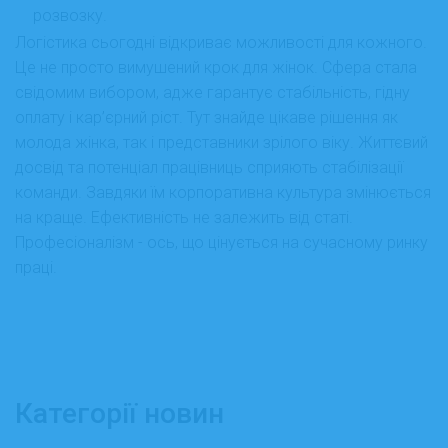
розвозку.
Логістика сьогодні відкриває можливості для кожного.
Це не просто вимушений крок для жінок. Сфера стала
свідомим вибором, адже гарантує стабільність, гідну
оплату і кар’єрний ріст. Тут знайде цікаве рішення як
молода жінка, так і представники зрілого віку. Життєвий
досвід та потенціал працівниць сприяють стабілізації
команди. Завдяки їм корпоративна культура змінюється
на краще. Ефективність не залежить від статі.
Професіоналізм - ось, що цінується на сучасному ринку
праці.
Категорії новин