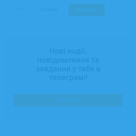
Усі
Іноземні
Українські
Нові події,
повідомлення та
завдання у тебе в
телеграмі!
Підписатись