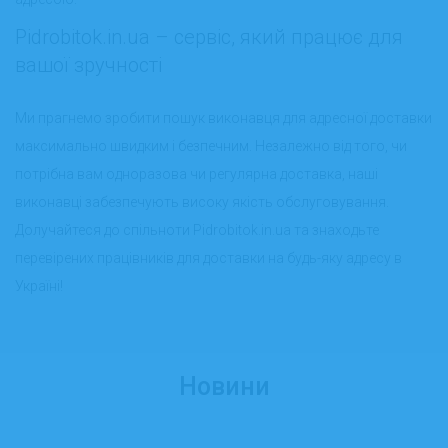
Pidrobitok.in.ua – сервіс, який працює для
вашої зручності
Ми прагнемо зробити пошук виконавця для адресної доставки
максимально швидким і безпечним. Незалежно від того, чи
потрібна вам одноразова чи регулярна доставка, наші
виконавці забезпечують високу якість обслуговування.
Долучайтеся до спільноти Pidrobitok.in.ua та знаходьте
перевірених працівників для доставки на будь-яку адресу в
Україні!
Новини