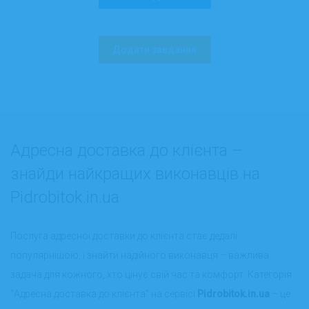
Додати завдання
Адресна доставка до клієнта –
знайди найкращих виконавців на
Pidrobitok.in.ua
Послуга адресної доставки до клієнта стає дедалі
популярнішою, і знайти надійного виконавця – важлива
задача для кожного, хто цінує свій час та комфорт. Категорія
"Адресна доставка до клієнта" на сервісі
Pidrobitok.in.ua
– це