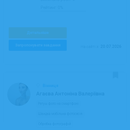
Рейтинг:
0%
Детальніше
Запропонувати завдання
20.07.2026
На сайті з:
Вінниця
Агаєва Антоніна Валеріївна
Ретуш фото на смартфоні
Швидка мобільна фотосесія
Обробка фотографій