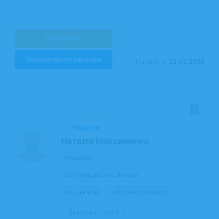
Детальніше
Запропонувати завдання
23.07.2026
На сайті з:
Чернігів
Наталія Максименко
AI-аватари
Монтаж відео для соцмереж
Монтаж відео
Обробка фотографій
Виконано робіт:
0