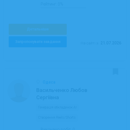
Рейтинг:
0%
Детальніше
Запропонувати завдання
21.07.2026
На сайті з:
Одеса
Васильченко Любов
Сергіївна
Генерація обкладинок AI
Створення Reels/Shorts
Виконано робіт:
0