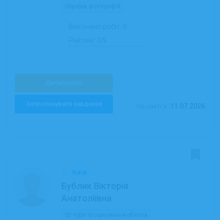
Обробка фотографій
...
Виконано робіт:
0
Рейтинг:
0%
Детальніше
Запропонувати завдання
11.07.2026
На сайті з:
Київ
Бублик Вікторія
Анатоліївна
3D-тури та сканування об’єктів