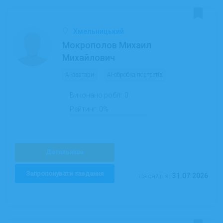
Хмельницький
Мокрополов Михаил
Михайлович
AI-аватари
AI-обробка портретів
Виконано робіт:
0
Рейтинг:
0%
Детальніше
Запропонувати завдання
31.07.2026
На сайті з: