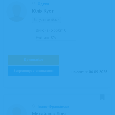
Одеса
Юлія Куст
Випускні альбоми
Виконано робіт:
0
Рейтинг:
0%
Детальніше
Запропонувати завдання
06.09.2025
На сайті з:
Івано-Франківськ
Михайлюк Ліля