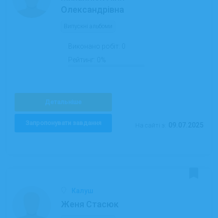
Олександрівна
Випускні альбоми
Виконано робіт:
0
Рейтинг:
0%
Детальніше
Запропонувати завдання
09.07.2025
На сайті з:
Калуш
Женя Стасюк