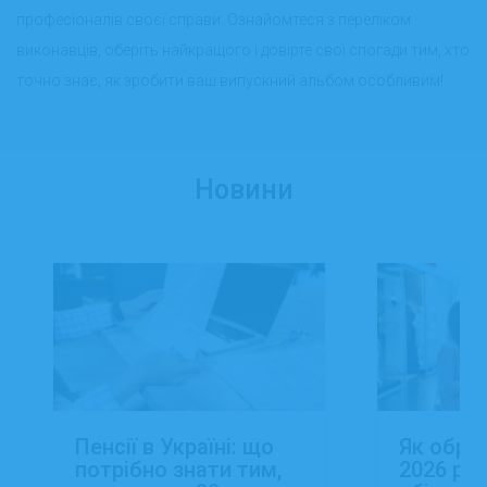
професіоналів своєї справи. Ознайомтеся з переліком
виконавців, оберіть найкращого і довірте свої спогади тим, хто
точно знає, як зробити ваш випускний альбом особливим!
Новини
Пенсії в Україні: що
Як обра
потрібно знати тим,
2026 роц