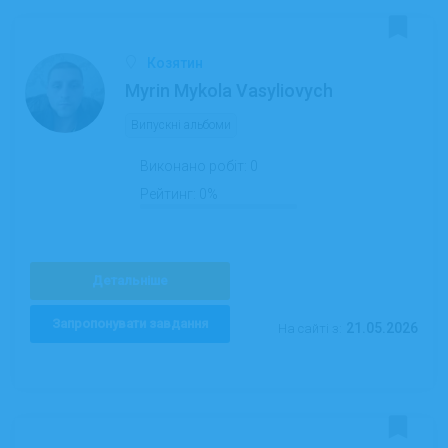
Козятин
Myrin Mykola Vasyliovych
Випускні альбоми
Виконано робіт:
0
Рейтинг:
0%
Детальніше
Запропонувати завдання
21.05.2026
На сайті з: