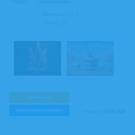
Випускні альбоми
Виконано робіт:
0
Рейтинг:
0%
Детальніше
Запропонувати завдання
07.07.2025
На сайті з: