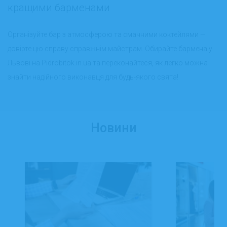
кращими барменами
Організуйте бар з атмосферою та смачними коктейлями —
довірте цю справу справжнім майстрам. Обирайте бармена у
Львові на Pidrobitok.in.ua та переконайтеся, як легко можна
знайти надійного виконавця для будь-якого свята!
Новини