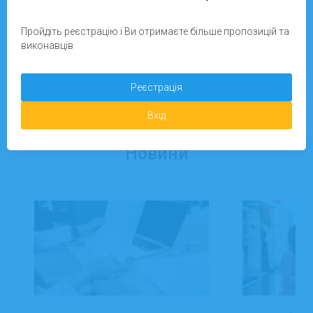
Пройдіть реєстрацію і Ви отримаєте більше пропозицій та
Зареєструватися
виконавців
Реєстрація
Додати завдання
Вхід
Новини