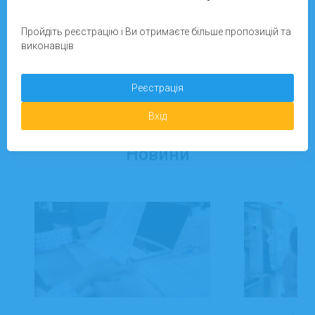
Пройдіть реєстрацію і Ви отримаєте більше пропозицій та
Зареєструватися
виконавців
Реєстрація
Додати завдання
Вхід
Новини