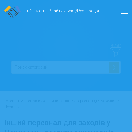
+ Завдання
Знайти
Вхід
/
Реєстрація
ФІЛЬТР
>
>
>
Головна
Пошук виконавців
Інший персонал для заходів
Черкаси
Інший персонал для заходів у