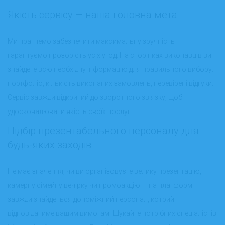
Якість сервісу — наша головна мета
Ми прагнемо забезпечити максимальну зручність і
гарантуємо прозорість усіх угод. На сторінках виконавців ви
знайдете всю необхідну інформацію для правильного вибору:
портфоліо, кількість виконаних замовлень, перевірені відгуки.
Сервіс завжди відкритий до зворотного зв'язку, щоб
удосконалювати якість своїх послуг.
Підбір презентабельного персоналу для
будь-яких заходів
Не має значення, чи ви організовуєте велику презентацію,
камерну сімейну вечірку чи промоакцію — на платформі
завжди знайдеться допоміжний персонал, котрий
відповідатиме вашим вимогам. Шукайте потрібних спеціалістів