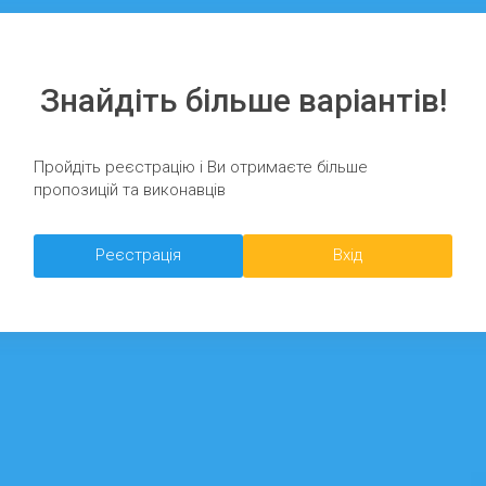
Знайдіть більше варіантів!
Пройдіть реєстрацію і Ви отримаєте більше
пропозицій та виконавців
Реєстрація
Вхід