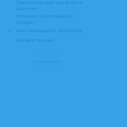
Тематичні вечірки для дітей та
дорослих
Фотозона та фотобудка на
заходах
Івент-менеджмент для бізнесу
▸
Інші івент послуги
Повернутися