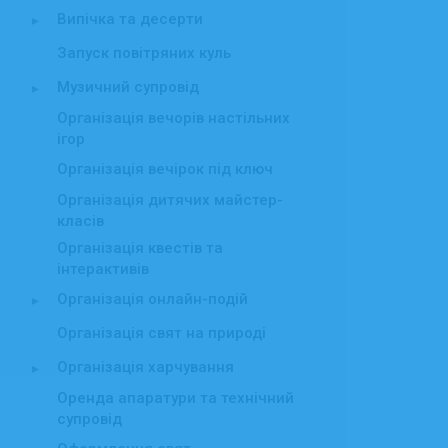
Випічка та десерти
▸
Запуск повітряних куль
Музичний супровід
▸
Організація вечорів настільних
ігор
Організація вечірок під ключ
Організація дитячих майстер-
класів
Організація квестів та
інтерактивів
Організація онлайн-подій
▸
Організація свят на природі
Організація харчування
▸
Оренда апаратури та технічний
супровід