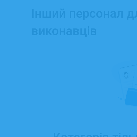
Інший персонал дл
виконавців