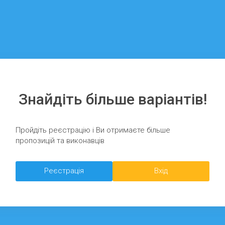
Знайдіть більше варіантів!
Пройдіть реєстрацію і Ви отримаєте більше
пропозицій та виконавців
Реєстрація
Вхід