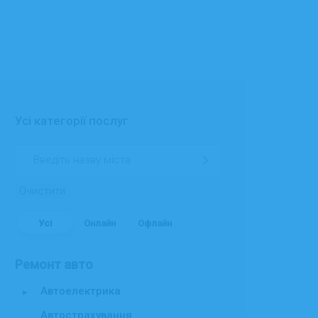
Усі категорії послуг
Очистити
Усі
Онлайн
Офлайн
Ремонт авто
Автоелектрика
▸
Автострахування