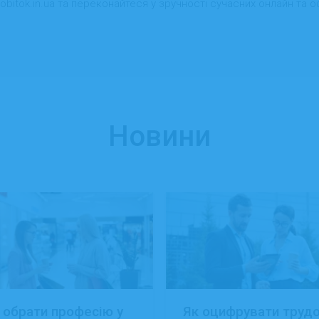
obitok.in.ua та переконайтеся у зручності сучасних онлайн та о
Новини
 обрати професію у
Як оцифрувати труд