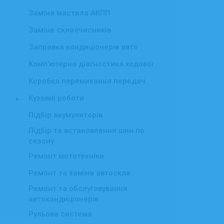
Заміна мастила АКПП
Заміна склоочисників
Заправка кондиціонерів авто
Комп’ютерна діагностика ходової
Коробка перемикання передач
Кузовні роботи
▸
Підбір акумуляторів
Підбір та встановлення шин по
сезону
Ремонт мототехніки
Ремонт та заміна автоскла
Ремонт та обслуговування
автокондиціонерів
Рульова система