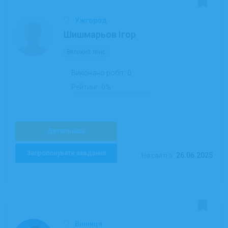
Ужгород
Шишмарьов Ігор
Великий теніс
Виконано робіт:
0
Рейтинг:
0%
Детальніше
Запропонувати завдання
26.06.2025
На сайті з:
Вінниця