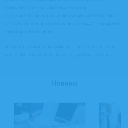
переконалися в якості, відповідальності та
клієнтоорієнтованості наших виконавців. Достатньо лише
кількох кліків, щоб знайти персонал для заходів, який зробить
вашу подію незабутньою.
Обирайте перевірених професіоналів на Pidrobitok.in.ua та
будьте впевнені у бездоганному проведенні вашого свята!
Новини