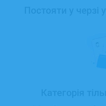
Постояти у черзі 
Категорія тіль