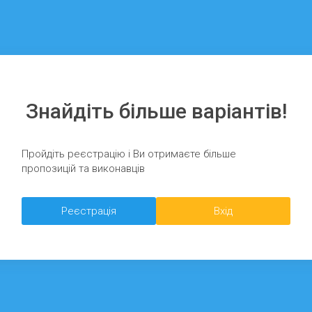
Знайдіть більше варіантів!
Пройдіть реєстрацію і Ви отримаєте більше
пропозицій та виконавців
Реєстрація
Вхід