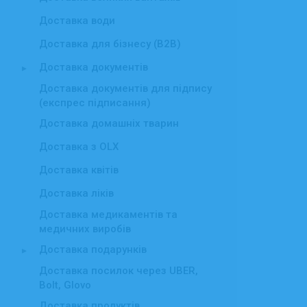
Доставка води
Доставка для бізнесу (B2B)
Доставка документів
▸
Доставка документів для підпису
(експрес підписання)
Доставка домашніх тварин
Доставка з OLX
Доставка квітів
Доставка ліків
Доставка медикаментів та
медичних виробів
Доставка подарунків
▸
Доставка посилок через UBER,
Bolt, Glovo
Доставка продуктів