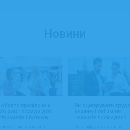
Новини
 обрати професію у
Як оцифрувати труд
26 році: поради для
книжку і які зміни
ітурієнтів і батьків
чекають громадян?
найтеся, як правильно
Як оцифрувати трудову