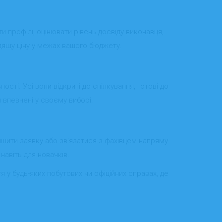
 профілі, оцінювати рівень досвіду виконавця,
одящу ціну у межах вашого бюджету.
сті. Усі вони відкриті до спілкування, готові до
 впевнені у своєму виборі.
шити заявку або зв’язатися з фахівцем напряму.
навіть для новачків.
я у будь-яких побутових чи офіційних справах, де