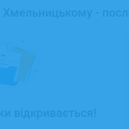
у Хмельницькому - посл
ки відкривається!