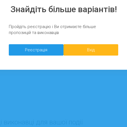
Знайдіть більше варіантів!
Пройдіть реєстрацію і Ви отримаєте більше
пропозицій та виконавців
Реєстрація
Вхід
 виконавці для вашої події