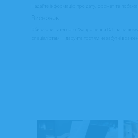
Надайте інформацію про дату, формат та побажан
Висновок
Обираючи категорію "Запрошення DJ" на нашому се
спеціалістам — даруйте гостям незабутні враже