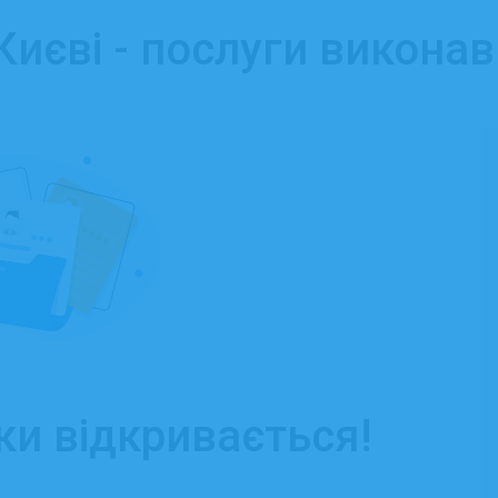
иєві - послуги виконав
ки відкривається!