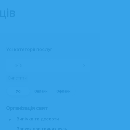
ців
Усі категорії послуг
Очистити
Усі
Онлайн
Офлайн
Організація свят
Випічка та десерти
▸
Запуск повітряних куль