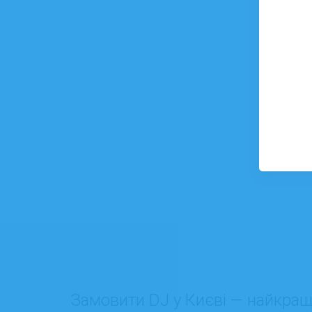
Замовити DJ у Києві — найкращі