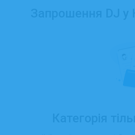
Запрошення DJ у К
Категорія тіль