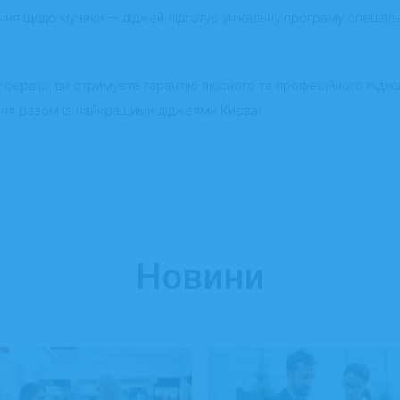
ня щодо музики — діджей підготує унікальну програму спеціаль
рвісі, ви отримуєте гарантію якісного та професійного підходу
ння разом із найкращими діджеями Києва!
Новини