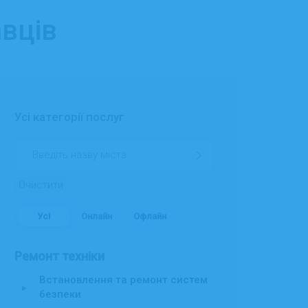
авців
Усі категорії послуг
Очистити
Усі
Онлайн
Офлайн
Ремонт техніки
Встановлення та ремонт систем
▸
безпеки