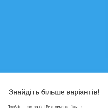
Знайдіть більше варіантів!
Пройдіть реєстрацію і Ви отримаєте більше