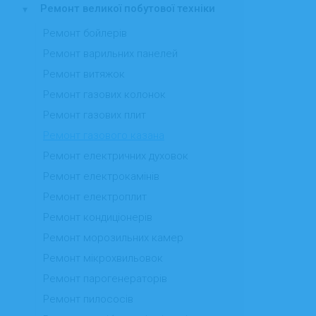
Ремонт великої побутової техніки
▾
Ремонт бойлерів
Ремонт варильних панелей
Ремонт витяжок
Ремонт газових колонок
Ремонт газових плит
Ремонт газового казана
Ремонт електричних духовок
Ремонт електрокамінів
Ремонт електроплит
Ремонт кондиціонерів
Ремонт морозильних камер
Ремонт мікрохвильовок
Ремонт парогенераторів
Ремонт пилососів