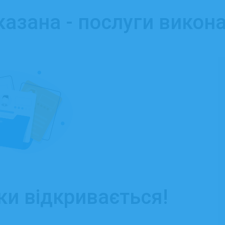
казана - послуги викон
ки відкривається!