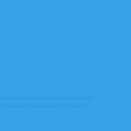
кий вибір досвідчених виконавців для ремонту
тики та швидкого відновлення роботи вашого