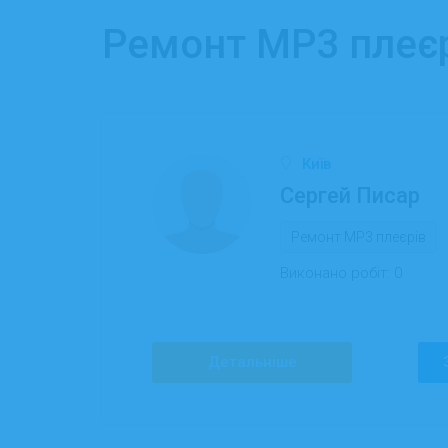
Ремонт MP3 плеєр
Київ
Сергей Писар
Ремонт MP3 плеєрів
Виконано робіт:
0
Детальніше