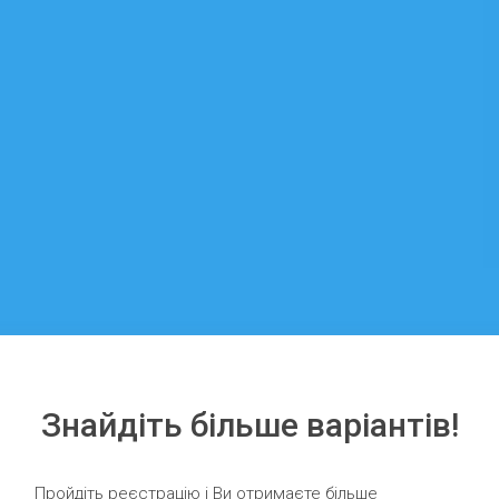
Знайдіть більше варіантів!
Пройдіть реєстрацію і Ви отримаєте більше