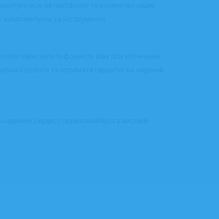
орієнтуючись на портфоліо та коментарі інших
і комплектуючі та інструменти.
і оперативно зателефонують вам для уточнення
альної роботи та отримати гарантію на наданий
надійний сервіс і переконайтеся у високій