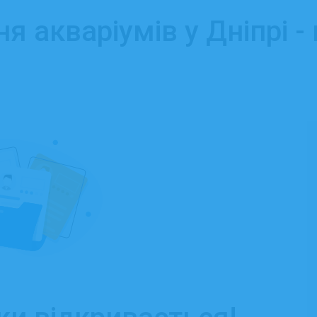
 акваріумів у Дніпрі -