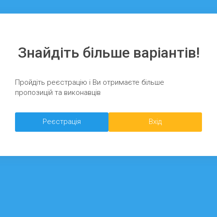
Знайдіть більше варіантів!
Пройдіть реєстрацію і Ви отримаєте більше
пропозицій та виконавців
Реєстрація
Вхід