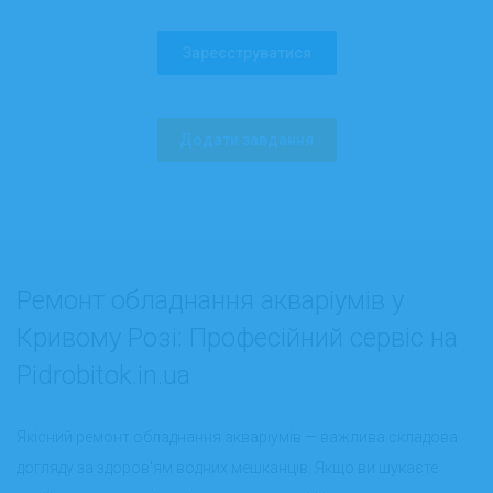
Зареєструватися
Додати завдання
Ремонт обладнання акваріумів у
Кривому Розі: Професійний сервіс на
Pidrobitok.in.ua
Якісний ремонт обладнання акваріумів — важлива складова
догляду за здоров'ям водних мешканців. Якщо ви шукаєте