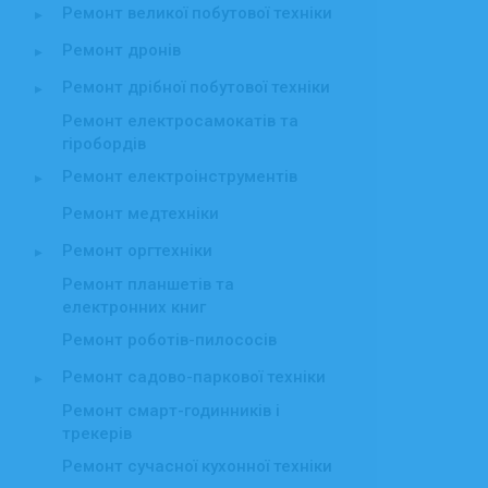
Ремонт великої побутової техніки
▸
Ремонт дронів
▸
Ремонт дрібної побутової техніки
▸
Ремонт електросамокатів та
гіробордів
Ремонт електроінструментів
▸
Ремонт медтехніки
Ремонт оргтехніки
▸
Ремонт планшетів та
електронних книг
Ремонт роботів-пилососів
Ремонт садово-паркової техніки
▸
Ремонт смарт-годинників і
трекерів
Ремонт сучасної кухонної техніки