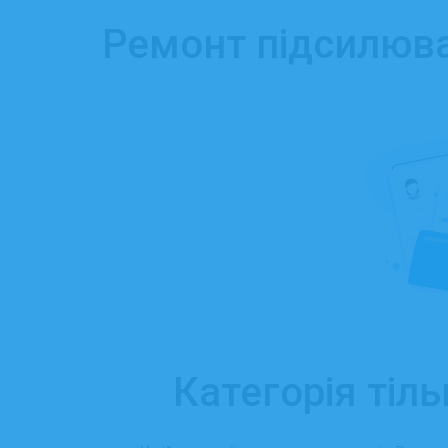
Ремонт підсилюва
Категорія тіль