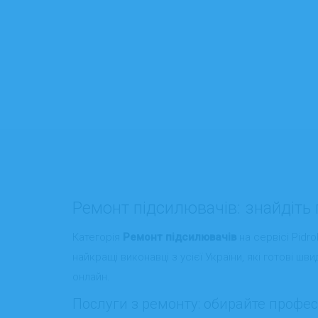
Ремонт підсилювачів: знайдіть п
Категорія
Ремонт підсилювачів
на сервісі Pidro
найкращі виконавці з усієї України, які готові шв
онлайн.
Послуги з ремонту: обирайте професі