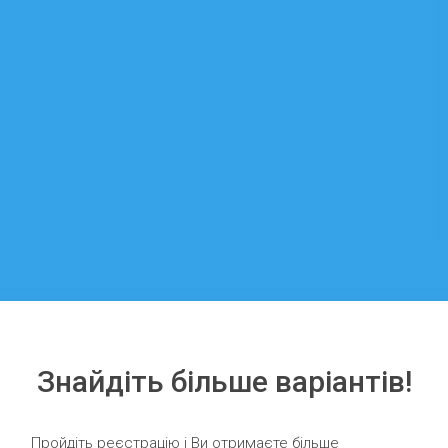
Знайдіть більше варіантів!
Пройдіть реєстрацію і Ви отримаєте більше