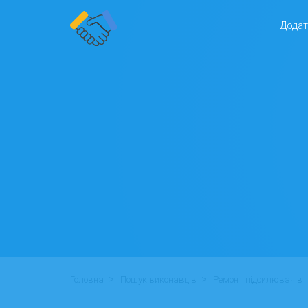
Додат
>
>
Головна
Пошук виконавців
Ремонт підсилювачів