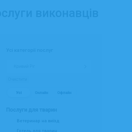
ослуги виконавців
Усі категорії послуг
Очистити
Усі
Онлайн
Офлайн
Послуги для тварин
Ветеринар на виїзд
Готель для тварин