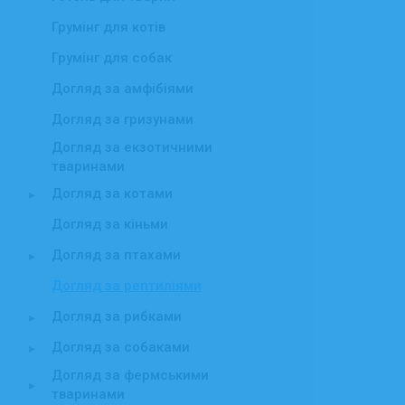
Грумінг для котів
Грумінг для собак
Догляд за амфібіями
Догляд за гризунами
Догляд за екзотичними
тваринами
Догляд за котами
▸
Догляд за кіньми
Догляд за птахами
▸
Догляд за рептиліями
Догляд за рибками
▸
Догляд за собаками
▸
Догляд за фермськими
▸
тваринами