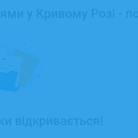
ями у Кривому Розі - п
ки відкривається!