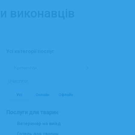
ги виконавців
Усі категорії послуг
Очистити
Усі
Онлайн
Офлайн
Послуги для тварин
Ветеринар на виїзд
Готель для тварин