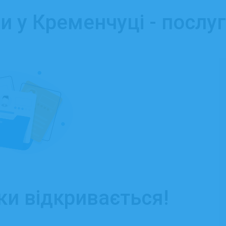
и у Кременчуці - послу
ки відкривається!