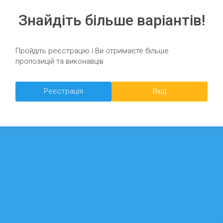
Знайдіть більше варіантів!
Пройдіть реєстрацію і Ви отримаєте більше
пропозицій та виконавців
Реєстрація
Вхід