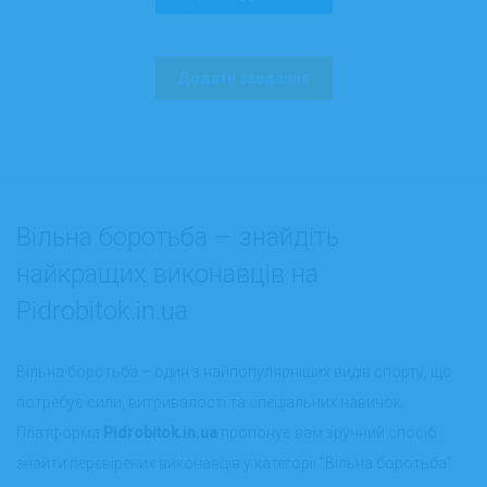
Додати завдання
Вільна боротьба – знайдіть
найкращих виконавців на
Pidrobitok.in.ua
Вільна боротьба – один з найпопулярніших видів спорту, що
потребує сили, витривалості та спеціальних навичок.
Платформа
Pidrobitok.in.ua
пропонує вам зручний спосіб
знайти перевірених виконавців у категорії "Вільна боротьба":