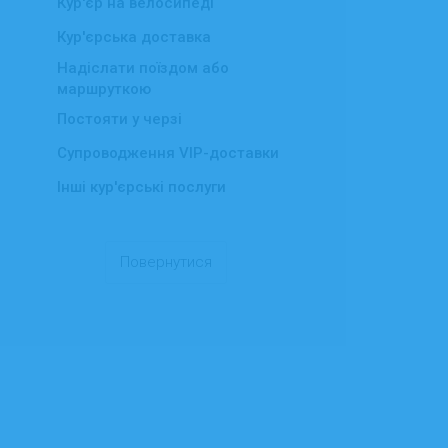
Кур'єр на велосипеді
Кур'єрська доставка
Надіслати поїздом або
маршруткою
Постояти у черзі
Супроводження VIP-доставки
Інші кур'єрські послуги
Повернутися