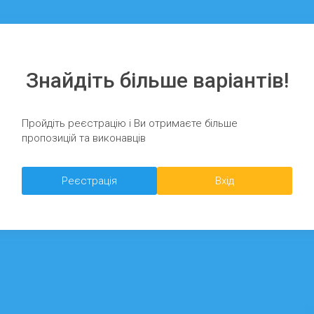
Знайдіть більше варіантів!
Пройдіть реєстрацію і Ви отримаєте більше
пропозицій та виконавців
Реєстрація
Вхід