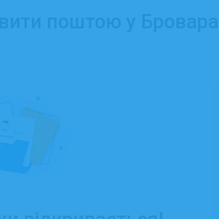
авити поштою у Бровара