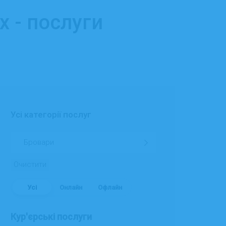
х - послуги
Усі категорії послуг
Очистити
Усі
Онлайн
Офлайн
Кур'єрські послуги