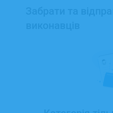
Забрати та відпр
виконавців