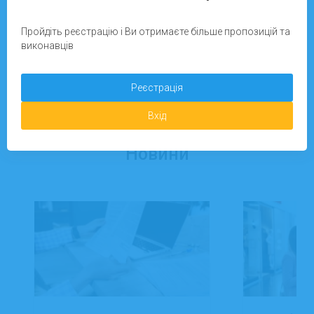
Пройдіть реєстрацію і Ви отримаєте більше пропозицій та
Зареєструватися
виконавців
Реєстрація
Додати завдання
Вхід
Новини