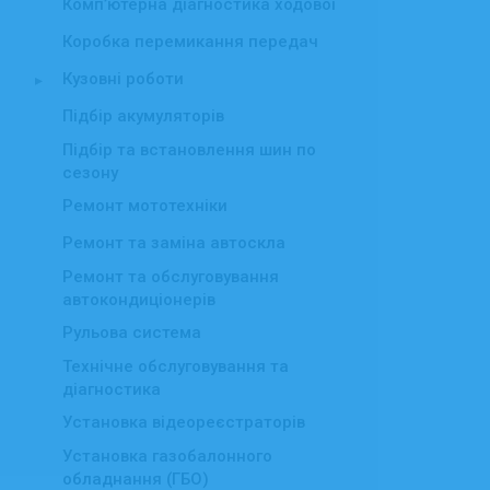
Комп’ютерна діагностика ходової
Коробка перемикання передач
Кузовні роботи
▸
Підбір акумуляторів
Підбір та встановлення шин по
сезону
Ремонт мототехніки
Ремонт та заміна автоскла
Ремонт та обслуговування
автокондиціонерів
Рульова система
Технічне обслуговування та
діагностика
Установка відеореєстраторів
Установка газобалонного
обладнання (ГБО)