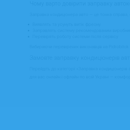
Чому варто довірити заправку автоко
Заправка кондиціонера авто — це тонка справа, я
Виявлять та усунуть витік фреону
Заправлять систему рекомендованим виробни
Перевірять роботу системи після сервісу
Вибираючи перевірених виконавців на Pidrobitok.
Замовте заправку кондиціонерів авт
Перейдіть до категорії «Заправка кондиціонерів 
для вас онлайн і офлайн по всій Україні — комфор