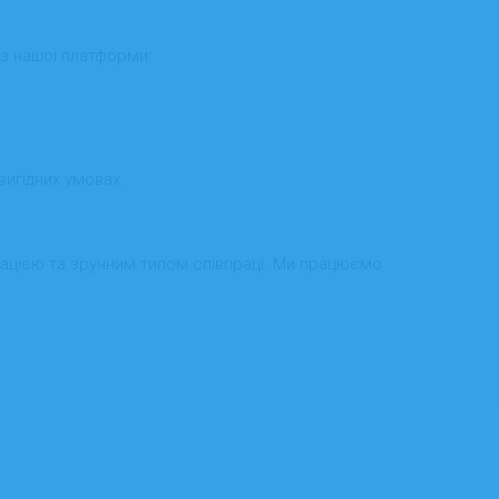
 з нашої платформи:
вигідних умовах.
ацією та зручним типом співпраці. Ми працюємо