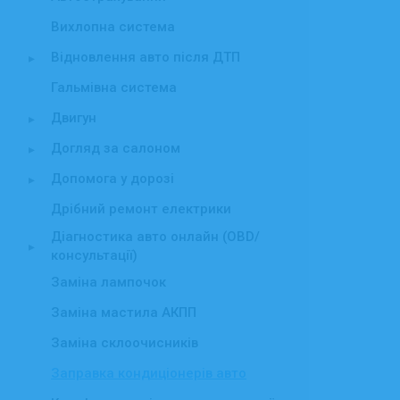
Вихлопна система
Відновлення авто після ДТП
▸
Гальмівна система
Двигун
▸
Догляд за салоном
▸
Допомога у дорозі
▸
Дрібний ремонт електрики
Діагностика авто онлайн (OBD/
▸
консультації)
Заміна лампочок
Заміна мастила АКПП
Заміна склоочисників
Заправка кондиціонерів авто