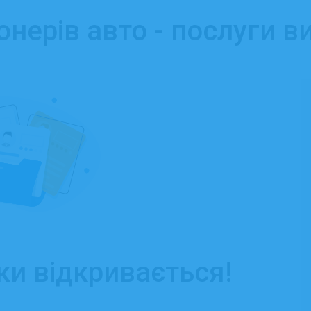
нерів авто - послуги в
ки відкривається!