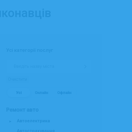
иконавців
Усі категорії послуг
Очистити
Усі
Онлайн
Офлайн
Ремонт авто
Автоелектрика
▸
Автострахування