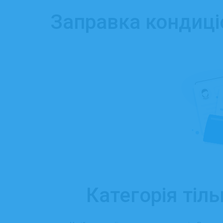
Заправка кондиціо
Категорія тіль