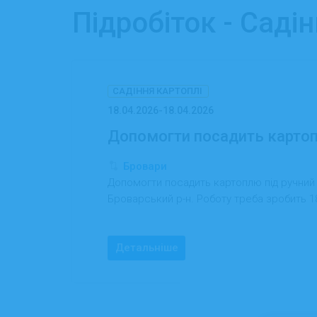
Підробіток - Саді
САДІННЯ КАРТОПЛІ
18.04.2026-18.04.2026
Допомогти посадить картопл
Бровари
Допомогти посадить картоплю під ручний п
Броварський р-н. Роботу треба зробить 1
Детальніше