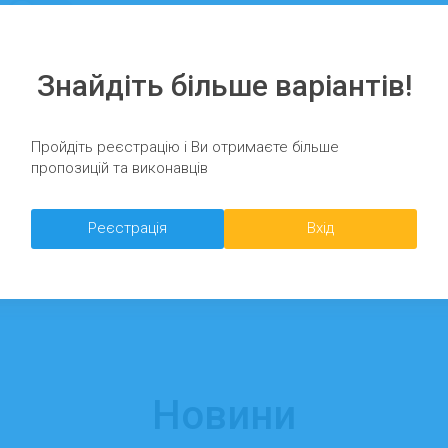
∞
Знайдіть більше варіантів!
Пройдіть реєстрацію і Ви отримаєте більше
пропозицій та виконавців
Реєстрація
Вхід
Новини