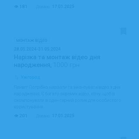
181
17.01.2025
Додано:
МОНТАЖ ВІДЕО
28.05.2024-31.05.2024
Нарізка та монтаж відео дня
народження,
1000 грн
Ужгород
Привіт! Потрібно нарізати та змонтувати відео з дня
народження. Є багато окремих відео, хочу, щоб їх
скомпонували в один гарний ролик для особистого
користування.
201
17.01.2025
Додано: