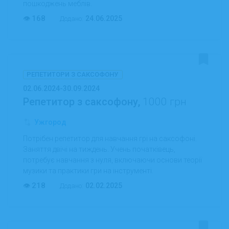
пошкоджень меблів.
168
24.06.2025
Додано:
РЕПЕТИТОРИ З САКСОФОНУ
02.06.2024-30.09.2024
Репетитор з саксофону,
1000 грн
Ужгород
Потрібен репетитор для навчання грі на саксофоні.
Заняття двічі на тиждень. Учень початківець,
потребує навчання з нуля, включаючи основи теорії
музики та практики гри на інструменті.
218
02.02.2025
Додано: