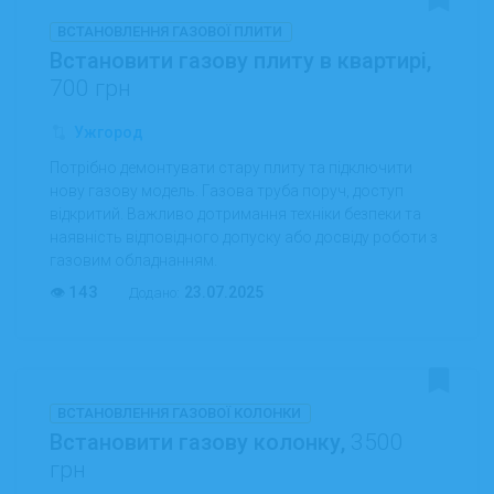
ВСТАНОВЛЕННЯ ГАЗОВОЇ ПЛИТИ
Встановити газову плиту в квартирі,
700 грн
Ужгород
Потрібно демонтувати стару плиту та підключити
нову газову модель. Газова труба поруч, доступ
відкритий. Важливо дотримання техніки безпеки та
наявність відповідного допуску або досвіду роботи з
газовим обладнанням.
143
23.07.2025
Додано:
ВСТАНОВЛЕННЯ ГАЗОВОЇ КОЛОНКИ
Встановити газову колонку,
3500
грн