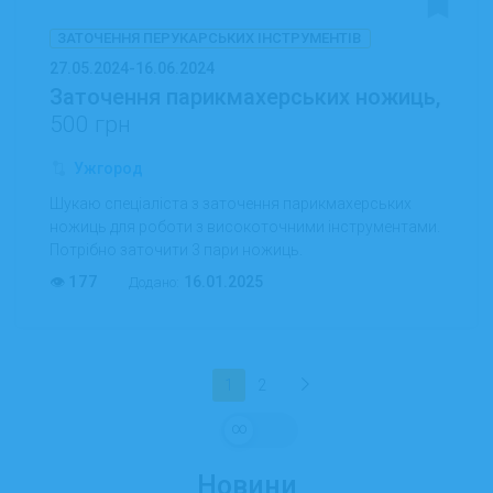
ЗАТОЧЕННЯ ПЕРУКАРСЬКИХ ІНСТРУМЕНТІВ
27.05.2024-16.06.2024
Заточення парикмахерських ножиць,
500 грн
Ужгород
Шукаю спеціаліста з заточення парикмахерських
ножиць для роботи з високоточними інструментами.
Потрібно заточити 3 пари ножиць.
177
16.01.2025
Додано:
1
2
∞
Новини