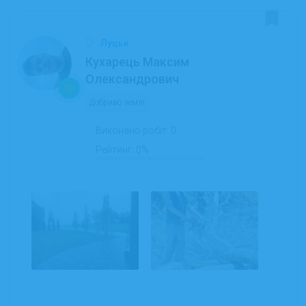
Луцьк
Кухарець Максим
Олександрович
Добриво землі
Виконано робіт:
0
Рейтинг:
0%