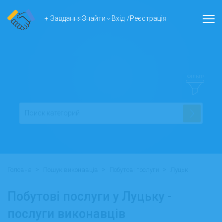
+ Завдання
Знайти
Вхід
/
Реєстрація
ФІЛЬТР
>
>
>
Головна
Пошук виконавців
Побутові послуги
Луцьк
Побутові послуги у Луцьку -
послуги виконавців