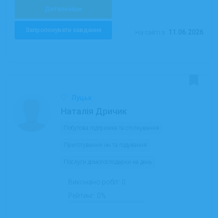
Детальніше
Запропонувати завдання
11.06.2026
На сайті з:
Луцьк
Наталія Дричик
Побутова підтримка та спілкування
Приготування їжі та годування
Послуги домогосподарки на день
Виконано робіт:
0
Рейтинг:
0%