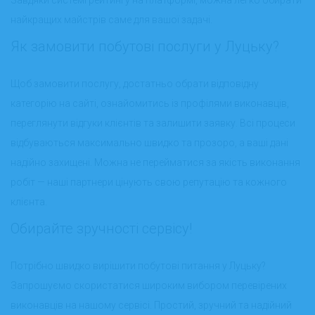
найкращих майстрів саме для вашої задачі.
Як замовити побутові послуги у Луцьку?
Щоб замовити послугу, достатньо обрати відповідну
категорію на сайті, ознайомитись із профілями виконавців,
переглянути відгуки клієнтів та залишити заявку. Всі процеси
відбуваються максимально швидко та прозоро, а ваші дані
надійно захищені. Можна не перейматися за якість виконання
робіт — наші партнери цінують свою репутацію та кожного
клієнта.
Обирайте зручності сервісу!
Потрібно швидко вирішити побутові питання у Луцьку?
Запрошуємо скористатися широким вибором перевірених
виконавців на нашому сервісі. Простий, зручний та надійний