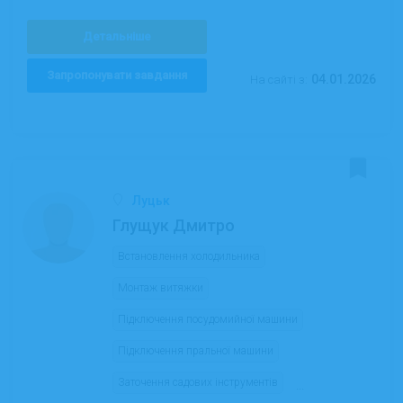
Детальніше
Запропонувати завдання
04.01.2026
На сайті з:
Луцьк
Глущук Дмитро
Встановлення холодильника
Монтаж витяжки
Підключення посудомийної машини
Підключення пральної машини
Заточення садових інструментів
...