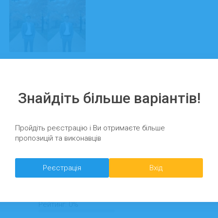
На сайті з:
Запропонувати завдання
30.05.2025
Знайдіть більше варіантів!
Пройдіть реєстрацію і Ви отримаєте більше
пропозицій та виконавців
Сергіївна
Реєстрація
Вхід
Рейтинг:
0%