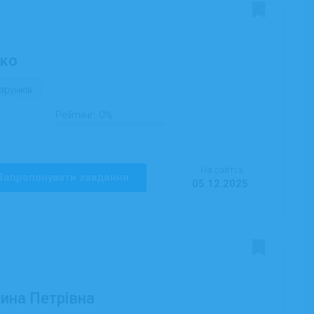
ко
арунків
Рейтинг:
0%
На сайті з:
Запропонувати завдання
05.12.2025
ина Петрівна