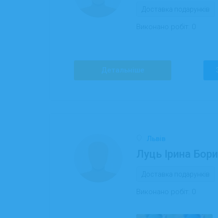
Доставка подарунків
Виконано робіт:
0
Детальніше
Львів
Луць Ірина Бори
Доставка подарунків
Виконано робіт:
0