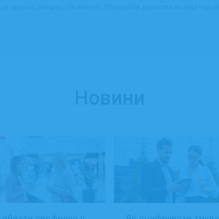
— це зручно, вигідно і безпечно. Подаруйте дорогим людям чудові
Новини
 обрати професію у
Як оцифрувати труд