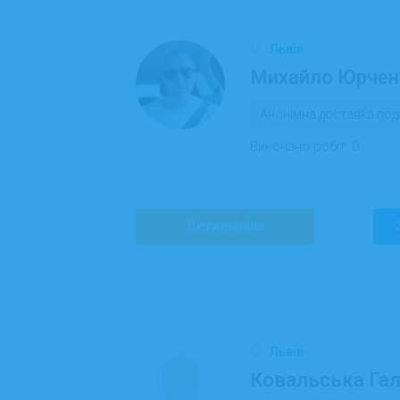
Львів
Михайло Юрчен
Анонімна доставка под
Виконано робіт:
0
Детальніше
Львів
Ковальська Гал