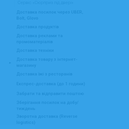
Сервіс «Сюрприз під двері»
Доставка посилок через UBER,
Bolt, Glovo
Доставка продуктів
Доставка реклами та
промоматеріалів
Доставка техніки
Доставка товару з інтернет-
▸
магазину
Доставка їжі з ресторанів
Експрес-доставка (до 1 години)
Забрати та відправити поштою
Зберігання посилок на добу/
тиждень
Зворотна доставка (Reverse
logistics)