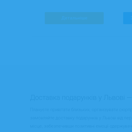
Детальніше
Доставка подарунків у Львові —
Плануєте привітати близьких, організувати сюрпр
замовляйте доставку подарунків у Львові від пер
місце, забезпечивши позитивні емоції одержувач