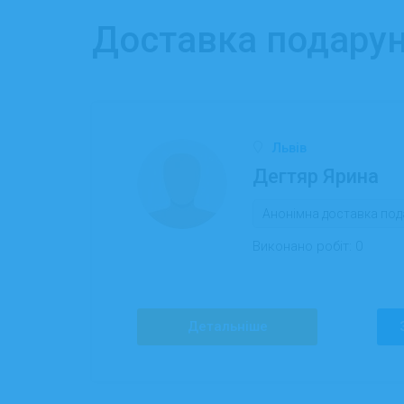
Доставка подарунк
Львів
Дегтяр Ярина
Анонімна доставка под
Виконано робіт:
0
Детальніше