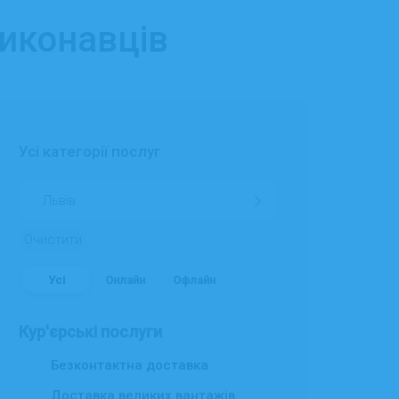
виконавців
Усі категорії послуг
Очистити
Усі
Онлайн
Офлайн
Кур'єрські послуги
Безконтактна доставка
Доставка великих вантажів