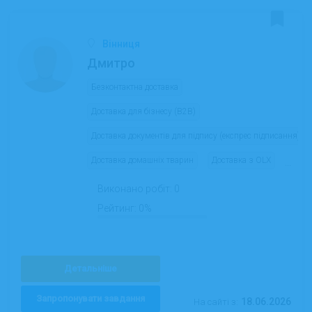
Вінниця
Дмитро
Безконтактна доставка
Доставка для бізнесу (B2B)
Доставка документів для підпису (експрес підписання)
Доставка домашніх тварин
Доставка з OLX
...
Виконано робіт:
0
Рейтинг:
0%
Детальніше
Запропонувати завдання
18.06.2026
На сайті з: