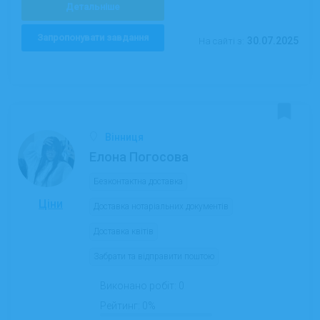
Детальніше
Запропонувати завдання
30.07.2025
На сайті з:
Вінниця
Елона Погосова
Безконтактна доставка
Ціни
Доставка нотаріальних документів
Доставка квітів
Забрати та відправити поштою
Виконано робіт:
0
Рейтинг:
0%