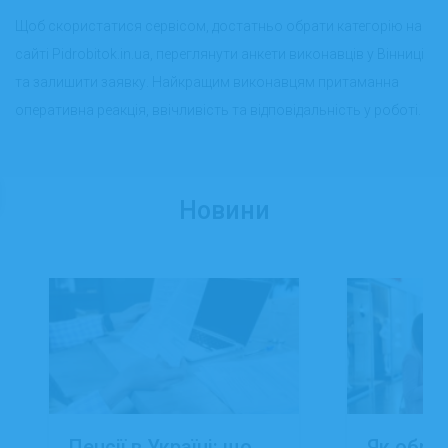
Щоб скористатися сервісом, достатньо обрати категорію на
сайті Pidrobitok.in.ua, переглянути анкети виконавців у Вінниці
та залишити заявку. Найкращим виконавцям притаманна
оперативна реакція, ввічливість та відповідальність у роботі.
Новини
Пенсії в Україні: що
Як обра