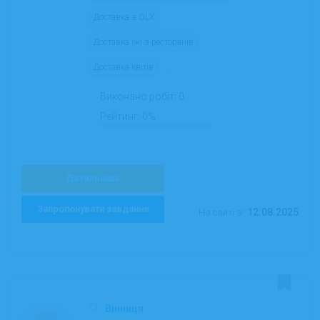
Доставка з OLX
Доставка їжі з ресторанів
Доставка квітів
...
Виконано робіт:
0
Рейтинг:
0%
Детальніше
Запропонувати завдання
12.08.2025
На сайті з:
Вінниця