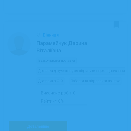
Вінниця
Парамейчук Дарина
Віталіївна
Безконтактна доставка
Доставка документів для підпису (експрес підписання)
Доставка з OLX
Забрати та відправити поштою
Виконано робіт:
0
Рейтинг:
0%
Детальніше