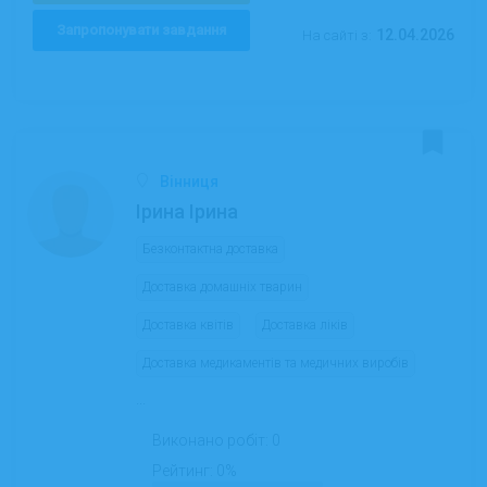
Запропонувати завдання
12.04.2026
На сайті з:
Вінниця
Ірина Ірина
Безконтактна доставка
Доставка домашніх тварин
Доставка квітів
Доставка ліків
Доставка медикаментів та медичних виробів
...
Виконано робіт:
0
Рейтинг:
0%