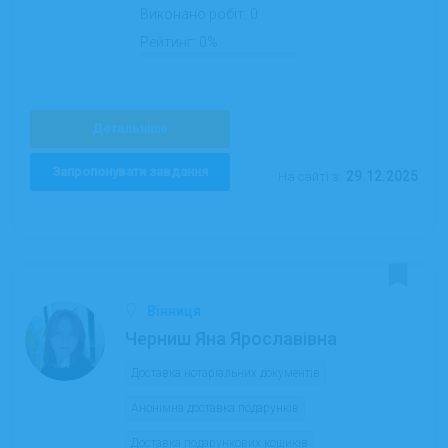
Виконано робіт:
0
Рейтинг:
0%
Детальніше
Запропонувати завдання
29.12.2025
На сайті з:
Вінниця
Черниш Яна Ярославівна
Доставка нотаріальних документів
Анонімна доставка подарунків
Доставка подарункових кошиків