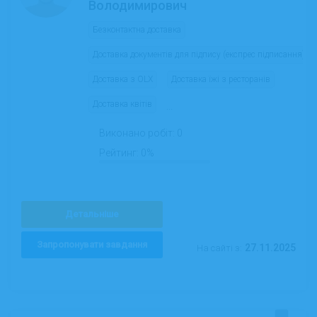
Володимирович
Безконтактна доставка
Доставка документів для підпису (експрес підписання)
Доставка з OLX
Доставка їжі з ресторанів
Доставка квітів
...
Виконано робіт:
0
Рейтинг:
0%
Детальніше
Запропонувати завдання
27.11.2025
На сайті з: