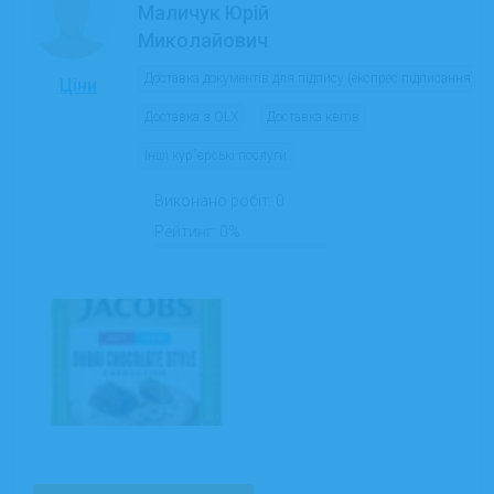
Маличук Юрій
Миколайович
Доставка документів для підпису (експрес підписання)
Ціни
Доставка з OLX
Доставка квітів
Інші кур'єрські послуги
Виконано робіт:
0
Рейтинг:
0%