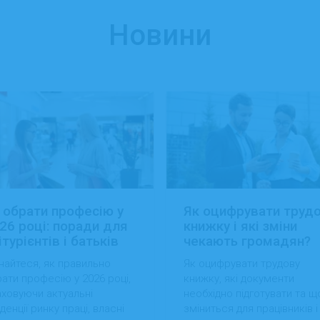
Новини
 обрати професію у
Як оцифрувати труд
26 році: поради для
книжку і які зміни
ітурієнтів і батьків
чекають громадян?
найтеся, як правильно
Як оцифрувати трудову
ати професію у 2026 році,
книжку, які документи
ховуючи актуальні
необхідно підготувати та щ
денції ринку праці, власні
зміниться для працівників і