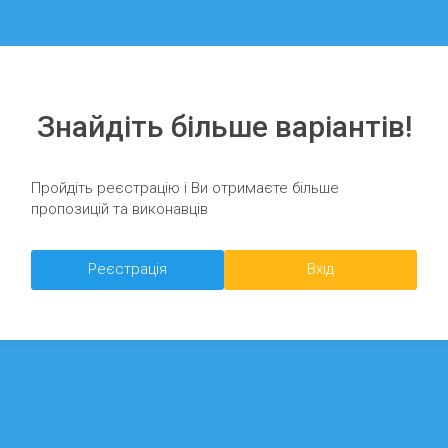
Знайдіть більше варіантів!
Пройдіть реєстрацію і Ви отримаєте більше
пропозицій та виконавців
Реєстрація
Вхід