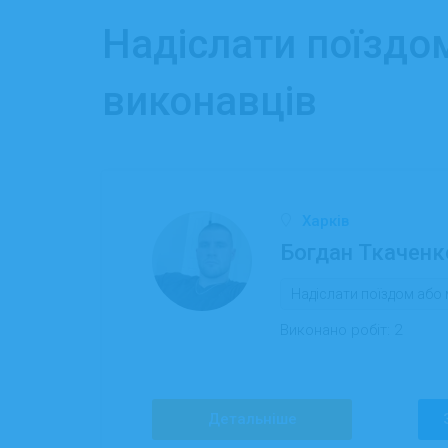
Надіслати поїздо
виконавців
Харків
Богдан Ткаченк
Надіслати поїздом аб
Виконано робіт:
2
Детальніше