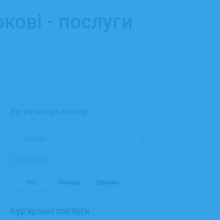
кові - послуги
Усі категорії послуг
Очистити
Усі
Онлайн
Офлайн
Кур'єрські послуги