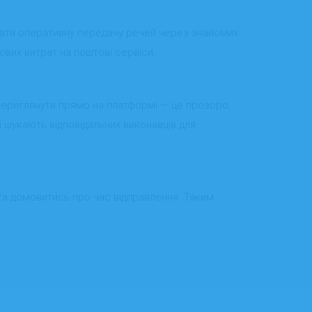
вати оперативну передачу речей через знайомих
кових витрат на поштові сервіси.
 переглянути прямо на платформі — це прозоро,
кі шукають відповідальних виконавців для
та домовитись про час відправлення. Таким