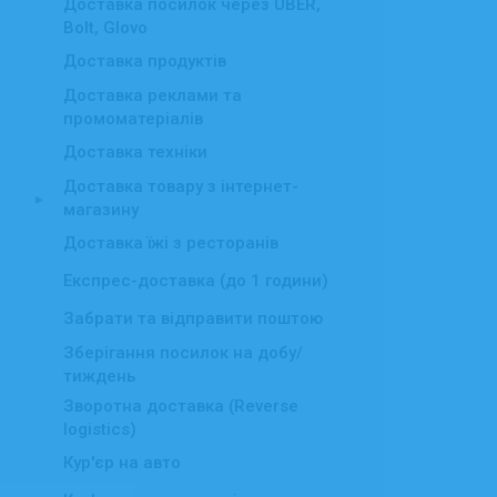
Доставка посилок через UBER,
Bolt, Glovo
Доставка продуктів
Доставка реклами та
промоматеріалів
Доставка техніки
Доставка товару з інтернет-
▸
магазину
Доставка їжі з ресторанів
Експрес-доставка (до 1 години)
Забрати та відправити поштою
Зберігання посилок на добу/
тиждень
Зворотна доставка (Reverse
logistics)
Кур'єр на авто