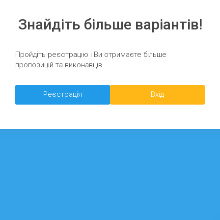
Знайдіть більше варіантів!
Пройдіть реєстрацію і Ви отримаєте більше
пропозицій та виконавців
Реєстрація
Вхід