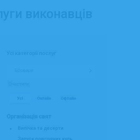
луги виконавців
Усі категорії послуг
Очистити
Усі
Онлайн
Офлайн
Організація свят
Випічка та десерти
▸
Запуск повітряних куль