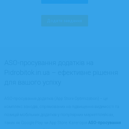
Додати завдання
ASO-просування додатків на
Pidrobitok.in.ua – ефективне рішення
для вашого успіху
ASO-просування додатків (App Store Optimization) – це
комплекс заходів, спрямованих на підвищення видимості та
позицій мобільних додатків у популярних маркетплейсах,
таких як Google Play чи App Store. Категорія
ASO-просування