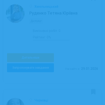
Хмельницький
Руденко Тетяна Юріївна
Дієтолог
Виконано робіт:
0
Рейтинг:
0%
Детальніше
Запропонувати завдання
29.01.2026
На сайті з:
Чернівці