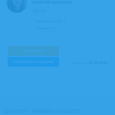
Анна Нагурянська
Дієтолог
Виконано робіт:
0
Рейтинг:
0%
Детальніше
Запропонувати завдання
24.09.2025
На сайті з:
Дієтолог: знайдіть кращого