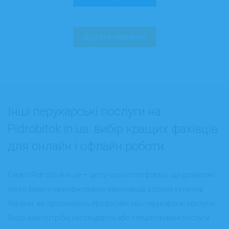
Додати завдання
Інші перукарські послуги на
Pidrobitok.in.ua: вибір кращих фахівців
для онлайн і офлайн роботи
Сервіс Pidrobitok.in.ua — це сучасна платформа, що дозволяє
легко знайти кваліфікованих виконавців з різних куточків
України, які пропонують професійні інші перукарські послуги.
Якщо вам потрібні нестандартні або спеціалізовані послуги