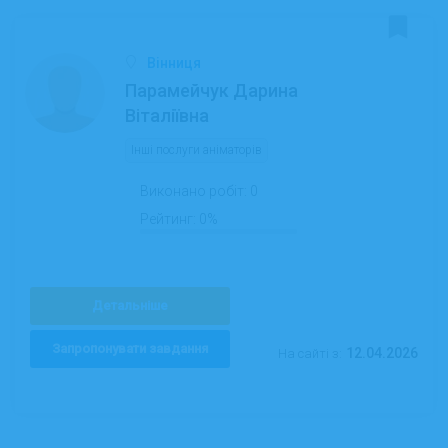
Вінниця
Парамейчук Дарина
Віталіївна
Інші послуги аніматорів
Виконано робіт:
0
Рейтинг:
0%
Детальніше
Запропонувати завдання
12.04.2026
На сайті з: