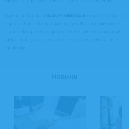
Pidrobitok.in.ua – сервіс для всієї України
Замовляйте унікальні
послуги аніматорів
в онлайн та офлайн
форматі у Києві, Львові, Харкові, Одесі, Дніпрі та інших містах
України. Ми гарантуємо простий, безпечний пошук і швидкий
вибір фахівця для вашого свята завдяки сучасній онлайн
платформі.
Новини