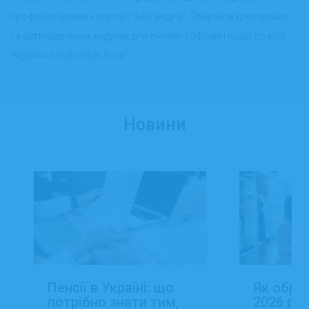
професіоналами категорії "Інші ведучі". Обирайте креативних
та відповідальних ведучих для онлайн і офлайн подій по всій
Україні на Pidrobitok.in.ua!
Новини
Пенсії в Україні: що
Як обра
потрібно знати тим,
2026 роц