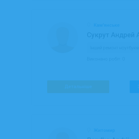
Кам'янське
Сукрут Андрей 
Інший ремонт ноутбуків
Виконано робіт:
0
Детальніше
Житомир