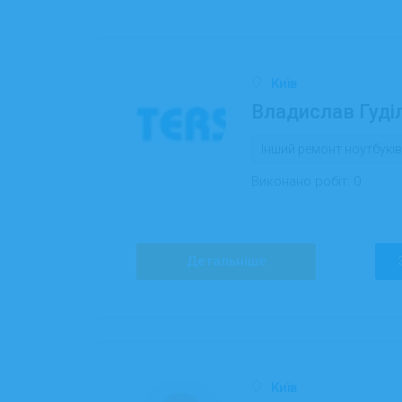
Київ
Владислав Гуді
Інший ремонт ноутбуків
Виконано робіт:
0
Детальніше
Київ