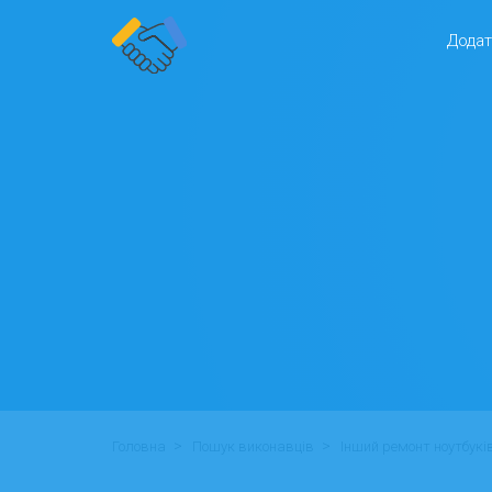
Додат
>
>
Головна
Пошук виконавців
Інший ремонт ноутбукі