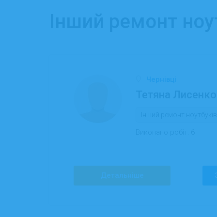
Інший ремонт ноут
Чернівці
Тетяна Лисенко
Інший ремонт ноутбуків
Виконано робіт:
6
Детальніше