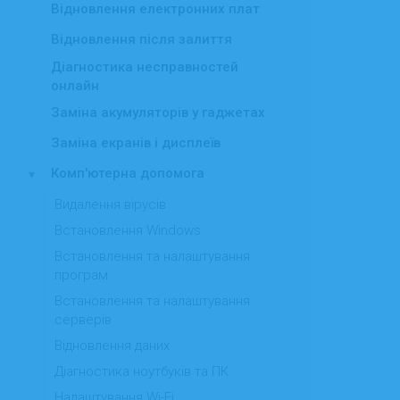
Відновлення електронних плат
Відновлення після залиття
Діагностика несправностей
онлайн
Заміна акумуляторів у гаджетах
Заміна екранів і дисплеїв
Комп'ютерна допомога
▾
Видалення вірусів
Встановлення Windows
Встановлення та налаштування
програм
Встановлення та налаштування
серверів
Відновлення даних
Діагностика ноутбуків та ПК
Налаштування Wi-Fi