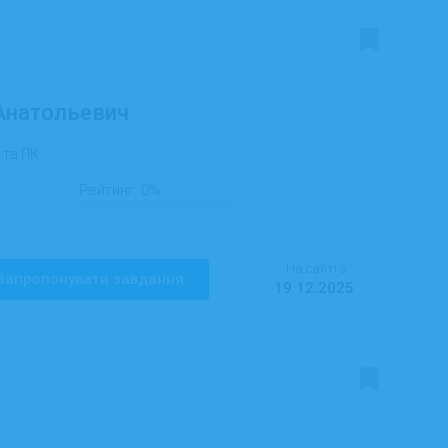
Анатольевич
 та ПК
Рейтинг:
0%
На сайті з:
Запропонувати завдання
19.12.2025