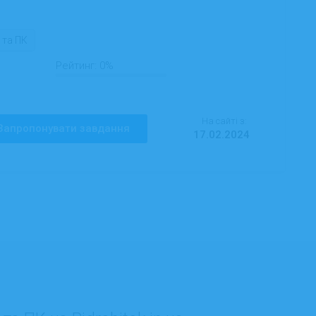
 та ПК
Рейтинг:
0%
На сайті з:
Запропонувати завдання
17.02.2024