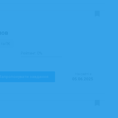
лов
 та ПК
Рейтинг:
0%
На сайті з:
Запропонувати завдання
05.06.2025