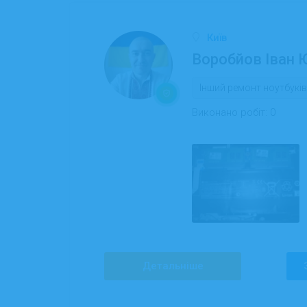
Київ
Воробйов Іван 
Інший ремонт ноутбуків
Виконано робіт:
0
Детальніше