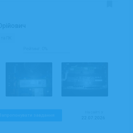
Юрійович
 та ПК
Рейтинг:
0%
На сайті з:
Запропонувати завдання
22.07.2026