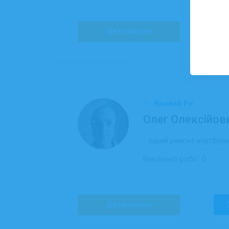
Детальніше
Кривий Ріг
Олег Олексійов
Інший ремонт ноутбуків
Виконано робіт:
0
Детальніше