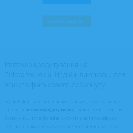
Додати завдання
Іпотечне кредитування на
Pidrobitok.in.ua: Надійні виконавці для
вашого фінансового добробуту
Сервіс Pidrobitok.in.ua пропонує якісний підбір виконавців у
категорії
«Іпотечне кредитування»
для жителів усієї України.
Завдяки нашій платформі ви зможете знайти перевірених
спеціалістів, які допоможуть отримати вигідний кредит на