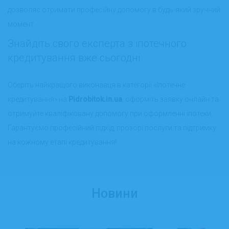
дозволяє отримати професійну допомогу в будь-який зручний
момент.
Знайдіть свого експерта з іпотечного
кредитування вже сьогодні
Оберіть найкращого виконавця в категорії «Іпотечне
кредитування» на
Pidrobitok.in.ua
, оформіть заявку онлайн та
отримуйте кваліфіковану допомогу при оформленні іпотеки.
Гарантуємо професійний підхід, прозорі послуги та підтримку
на кожному етапі кредитування!
Новини