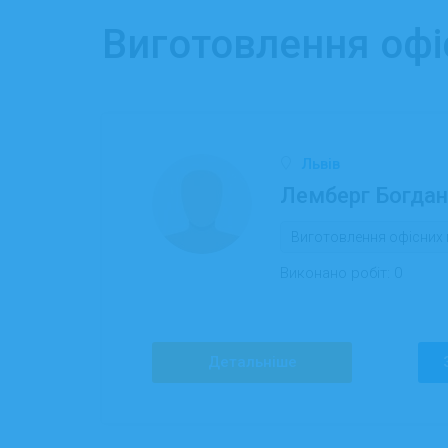
Виготовлення офі
Львів
Лемберг Богдан
Виготовлення офісних 
Виконано робіт:
0
Детальніше