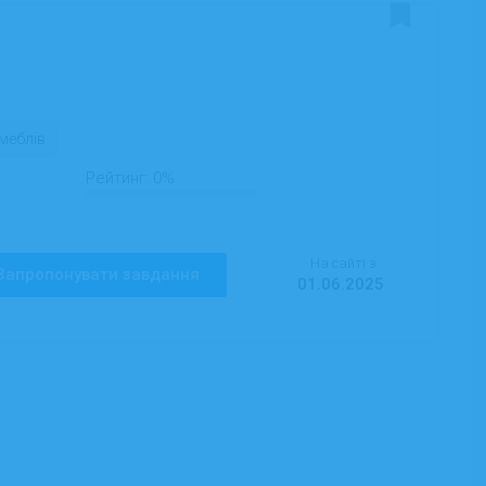
меблів
Рейтинг:
0%
На сайті з:
Запропонувати завдання
01.06.2025