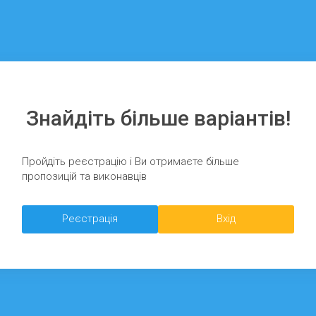
Знайдіть більше варіантів!
Пройдіть реєстрацію і Ви отримаєте більше
пропозицій та виконавців
Реєстрація
Вхід