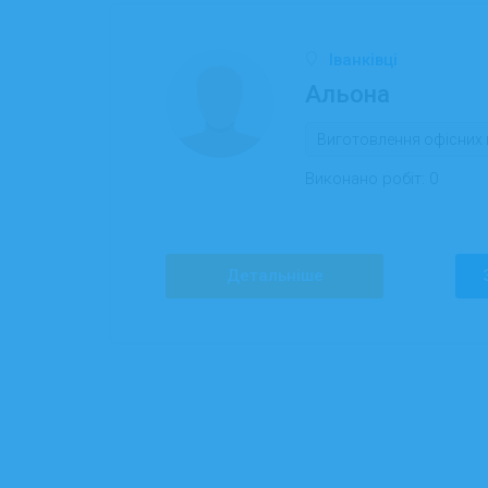
Іванківці
Альона
Виготовлення офісних 
Виконано робіт:
0
Детальніше