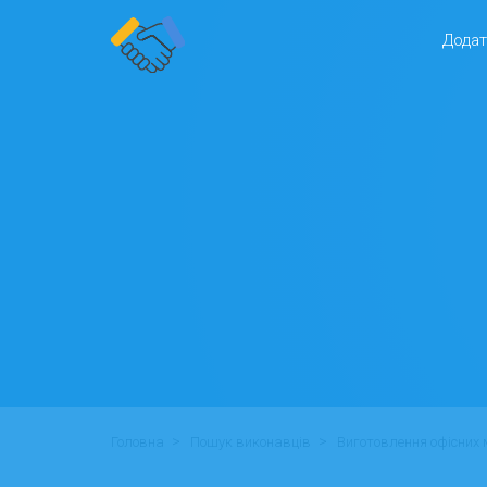
Додат
>
>
Головна
Пошук виконавців
Виготовлення офісних 