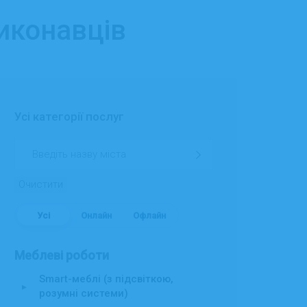
виконавців
Усі категорії послуг
Очистити
Усі
Онлайн
Офлайн
Меблеві роботи
Smart-меблі (з підсвіткою,
▸
розумні системи)