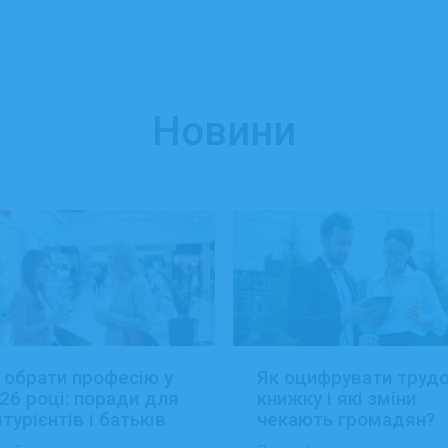
Новини
 обрати професію у
Як оцифрувати труд
26 році: поради для
книжку і які зміни
ітурієнтів і батьків
чекають громадян?