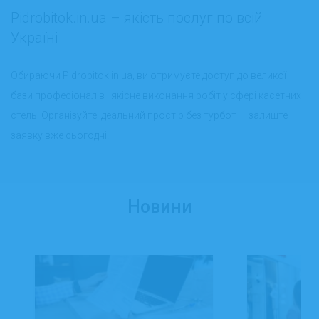
Pidrobitok.in.ua – якість послуг по всій
Україні
Обираючи Pidrobitok.in.ua, ви отримуєте доступ до великої
бази професіоналів і якісне виконання робіт у сфері касетних
стель. Організуйте ідеальний простір без турбот — залиште
заявку вже сьогодні!
Новини