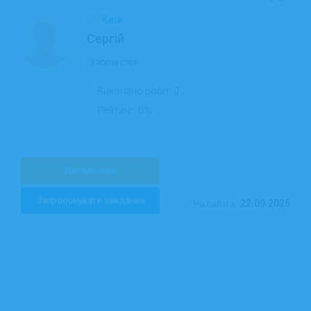
Київ
Сергій
Касетні стелі
Виконано робіт:
0
Рейтинг:
0%
Детальніше
Запропонувати завдання
22.09.2025
На сайті з: