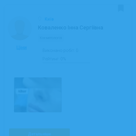
Київ
Коваленко Інна Сергіївна
Косметологія
Ціни
Виконано робіт:
0
Рейтинг:
0%
Детальніше