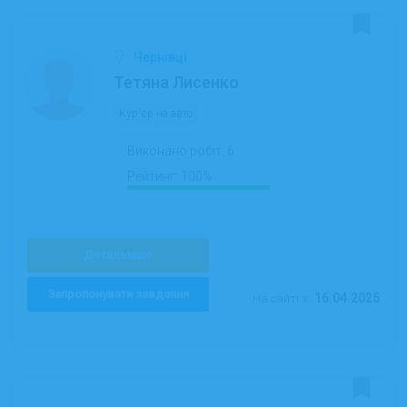
Чернівці
Тетяна Лисенко
Кур'єр на авто
Виконано робіт:
6
Рейтинг:
100%
Детальніше
Запропонувати завдання
16.04.2025
На сайті з: