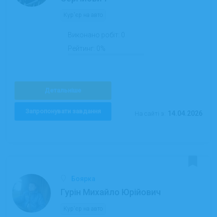
Кур'єр на авто
Виконано робіт:
0
Рейтинг:
0%
Детальніше
Запропонувати завдання
14.04.2026
На сайті з:
Боярка
Гурін Михайло Юрійович
Кур'єр на авто