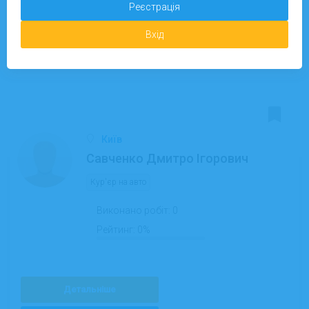
Реєстрація
Детальніше
Вхід
Запропонувати завдання
01.01.2026
На сайті з:
Київ
Савченко Дмитро Ігорович
Кур'єр на авто
Виконано робіт:
0
Рейтинг:
0%
Детальніше