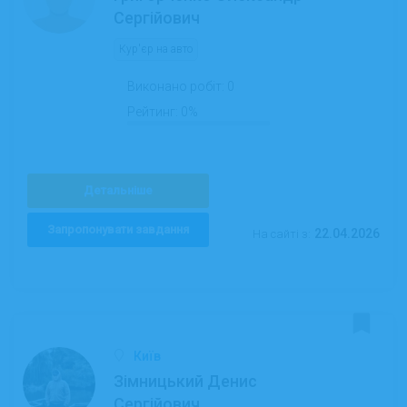
Сергійович
Кур'єр на авто
Виконано робіт:
0
Рейтинг:
0%
Детальніше
Запропонувати завдання
22.04.2026
На сайті з:
Київ
Зімницький Денис
Сергійович