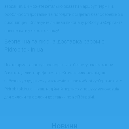
завдання. Ви можете детально вказати маршрут, терміни,
особливості доставки та погодити всі деталі безпосередньо з
виконавцем. Сплачуйте лише за виконану роботу й зберігайте
впевненість у якості сервісу!
Безпечна та якісна доставка разом з
Pidrobitok.in.ua
Платформа гарантує прозорість та безпеку взаємодії: ви
бачите відгуки, портфоліо та рейтинги виконавців, що
забезпечує додаткову впевненість при виборі кур'єра на авто.
Pidrobitok.in.ua — ваш надійний партнер у пошуку виконавців
для онлайн та офлайн доставки по всій Україні.
Новини