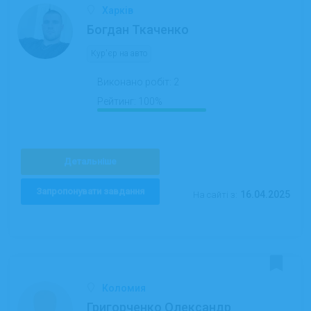
Харків
Богдан Ткаченко
Кур'єр на авто
Виконано робіт:
2
Рейтинг:
100%
Детальніше
Запропонувати завдання
16.04.2025
На сайті з:
Коломия
Григорченко Олександр