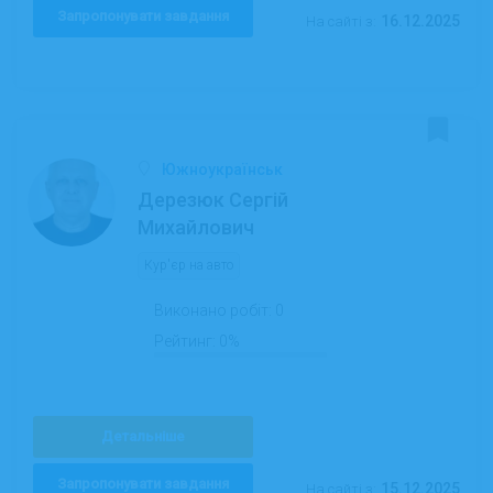
Запропонувати завдання
16.12.2025
На сайті з:
Южноукраїнськ
Дерезюк Сергій
Михайлович
Кур'єр на авто
Виконано робіт:
0
Рейтинг:
0%
Детальніше
Запропонувати завдання
15.12.2025
На сайті з: