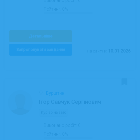
Виконано робіт:
0
Рейтинг:
0%
Детальніше
Запропонувати завдання
10.01.2026
На сайті з:
Бурштин
Ігор Савчук Сергійович
Кур'єр на авто
Виконано робіт:
0
Рейтинг:
0%