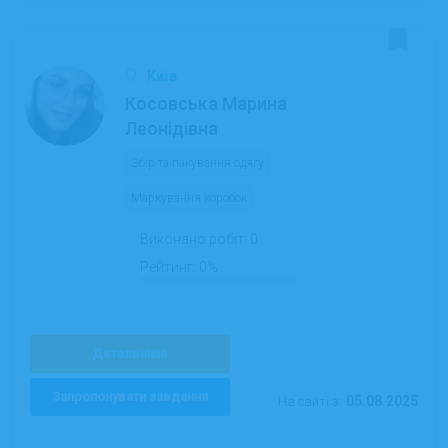
Київ
Косовська Марина
Леонідівна
Збір та пакування одягу
Маркування коробок
Виконано робіт:
0
Рейтинг:
0%
Детальніше
Запропонувати завдання
05.08.2025
На сайті з: