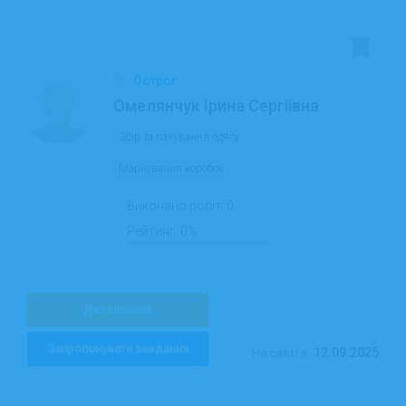
Острог
Омелянчук Ірина Сергіївна
Збір та пакування одягу
Маркування коробок
Виконано робіт:
0
Рейтинг:
0%
Детальніше
Запропонувати завдання
12.09.2025
На сайті з: