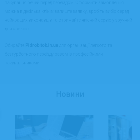
пакування речей перед переїздом. Оформити замовлення
можна в декілька кліків: залиште заявку, зробіть вибір серед
найкращих виконавців та отримайте якісний сервіс у зручний
для вас час.
Обирайте
Pidrobitok.in.ua
для організації легкого та
безтурботного переїзду разом із професійними
пакувальниками!
Новини