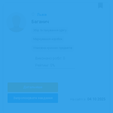
Львів
Баганич
Збір та пакування одягу
Маркування коробок
Упаковка крихких предметів
Виконано робіт:
0
Рейтинг:
0%
Детальніше
Запропонувати завдання
04.10.2025
На сайті з: