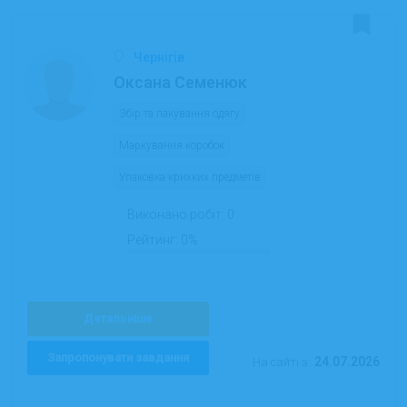
Чернігів
Оксана Семенюк
Збір та пакування одягу
Маркування коробок
Упаковка крихких предметів
Виконано робіт:
0
Рейтинг:
0%
Детальніше
Запропонувати завдання
24.07.2026
На сайті з: