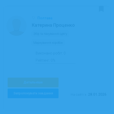
Полтава
Катерина Проценко
Збір та пакування одягу
Маркування коробок
Виконано робіт:
0
Рейтинг:
0%
Детальніше
Запропонувати завдання
28.01.2026
На сайті з: