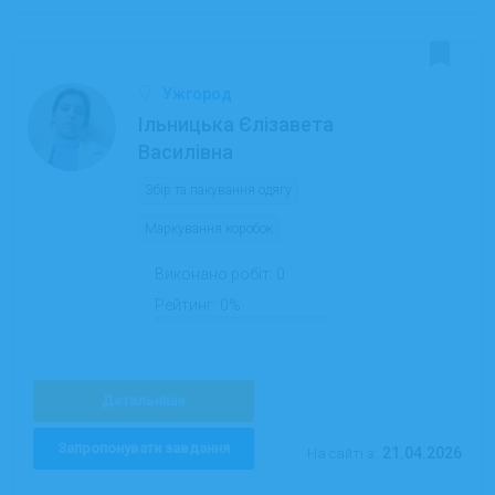
Ужгород
Ільницька Єлізавета
Василівна
Збір та пакування одягу
Маркування коробок
Виконано робіт:
0
Рейтинг:
0%
Детальніше
Запропонувати завдання
21.04.2026
На сайті з: