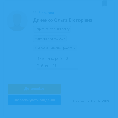
Черкаси
Дяченко Ольга Вікторівна
Збір та пакування одягу
Маркування коробок
Упаковка крихких предметів
Виконано робіт:
0
Рейтинг:
0%
Детальніше
Запропонувати завдання
02.02.2026
На сайті з: