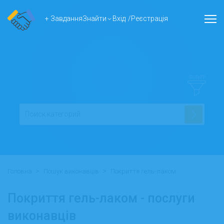
+ Завдання
Знайти
Вхід
/
Реєстрація
ФІЛЬТР
>
>
Головна
Пошук виконавців
Покриття гель-лаком
Покриття гель-лаком - послуги
виконавців