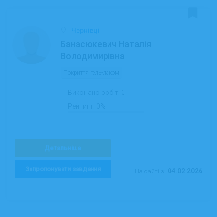
Чернівці
Банасюкевич Наталія
Володимирівна
Покриття гель-лаком
Виконано робіт:
0
Рейтинг:
0%
Детальніше
Запропонувати завдання
04.02.2026
На сайті з: