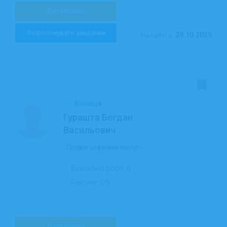
Детальніше
Запропонувати завдання
29.10.2025
На сайті з:
Вінниця
Гурашта Богдан
Васильович
Продаж цифрових послуг
Виконано робіт:
0
Рейтинг:
0%
Детальніше