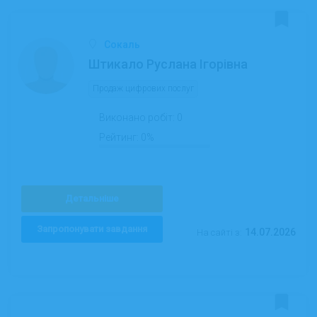
Сокаль
Штикало Руслана Ігорівна
Продаж цифрових послуг
Виконано робіт:
0
Рейтинг:
0%
Детальніше
Запропонувати завдання
14.07.2026
На сайті з: