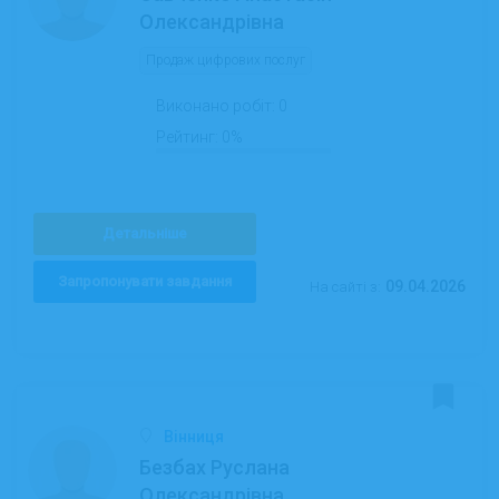
Олександрівна
Продаж цифрових послуг
Виконано робіт:
0
Рейтинг:
0%
Детальніше
Запропонувати завдання
09.04.2026
На сайті з:
Вінниця
Безбах Руслана
Олександрівна