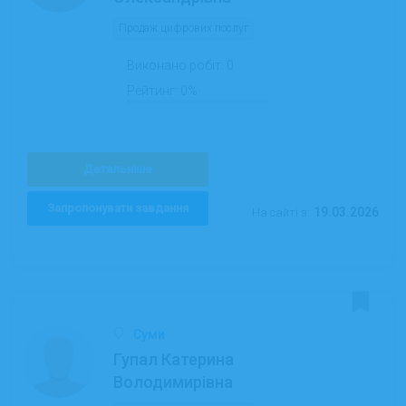
Продаж цифрових послуг
Виконано робіт:
0
Рейтинг:
0%
Детальніше
Запропонувати завдання
19.03.2026
На сайті з:
Суми
Гупал Катерина
Володимирівна